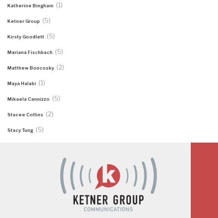
(1)
Katherine Bingham
(5)
Ketner Group
(5)
Kirsty Goodlett
(5)
Mariana Fischbach
(2)
Matthew Boncosky
(1)
Maya Halabi
(5)
Mikaela Cannizzo
(2)
Stacee Collins
(5)
Stacy Tung